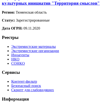
культурных инициатив "Территория смыслов"
Регион:
Тюменская область
Статус:
Зарегистрированные
Дата ОГРН:
09.11.2020
Реестры
Экстремистские материалы
Экстремистские организации
Иноагенты
НКО
СОНКО
Сервисы
Контент-фильтр
Безопасный поиск
Скрипт для слабовидящих
Информация