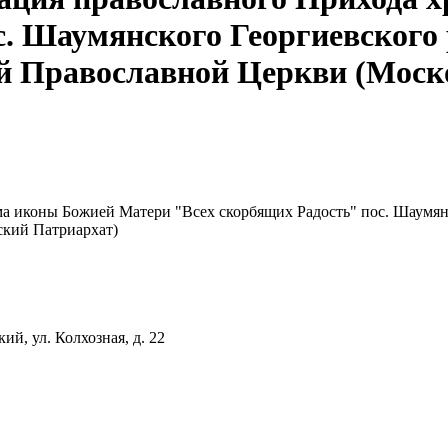
с. Шаумянского Георгиевского
ой Православной Церкви (Моск
ма иконы Божией Матери "Всех скорбящих Радость" пос. Шаумянс
ский Патриархат)
й, ул. Колхозная, д. 22