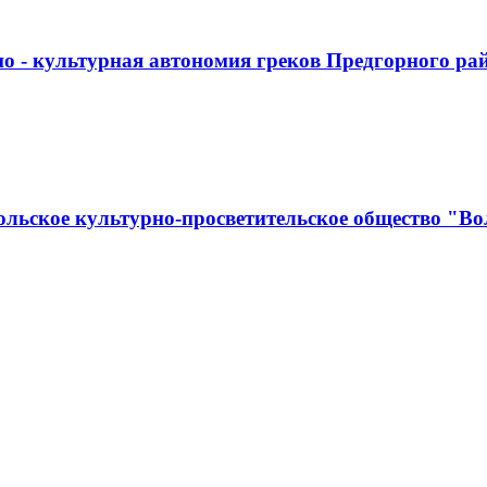
о - культурная автономия греков Предгорного ра
льское культурно-просветительское общество "Во