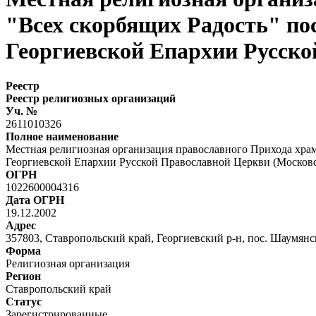
"Всех скорбящих Радость" по
Георгиевской Епархии Русск
Реестр
Реестр религиозных организаций
Уч. №
2611010326
Полное наименование
Местная религиозная организация православного Прихода хра
Георгиевской Епархии Русской Православной Церкви (Москов
ОГРН
1022600004316
Дата ОГРН
19.12.2002
Адрес
357803, Ставропольский край, Георгиевский р-н, пос. Шаумянски
Форма
Религиозная организация
Регион
Ставропольский край
Статус
Зарегистрированные