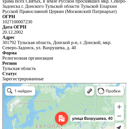
храма Всех Святых, в земле Русской просиявших мкр. Северо-
Задонска г. Донского Тульской области Тульской Епархии
Русской Православной Церкви (Московский Патриархат)
ОГРН
1027100007230
Дата ОГРН
20.12.2002
Адрес
301792 Тульская область, Донской р-н, г. Донской, мкр.
Северо-Задонск, ул. Вахрушева, д. 40
Форма
Религиозная организация
Регион
Тульская область
Статус
Зарегистрированные