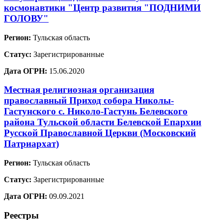
космонавтики "Центр развития "ПОДНИМИ
ГОЛОВУ"
Регион:
Тульская область
Статус:
Зарегистрированные
Дата ОГРН:
15.06.2020
Местная религиозная организация
православный Приход собора Николы-
Гастунского с. Николо-Гастунь Белевского
района Тульской области Белевской Епархии
Русской Православной Церкви (Московский
Патриархат)
Регион:
Тульская область
Статус:
Зарегистрированные
Дата ОГРН:
09.09.2021
Реестры