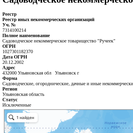
Реестр
Реестр иных некоммерческих организаций
Уч. №
7314100214
Полное наименование
Садоводческое некоммерческое товарищество "Ручеек"
ОГРН
1027301182370
Дата ОГРН
20.12.2002
Адрес
432000 Ульяновская обл Ульяновск г
Форма
Садоводческие, огороднические, дачные и иные некоммерческ
Регион
Ульяновская область
Статус
Исключенные