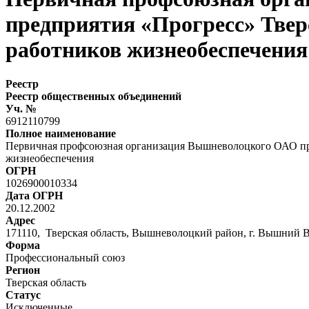
предприятия «Прогресс» Твер
работников жизнеобеспечения
Реестр
Реестр общественных объединений
Уч. №
6912110799
Полное наименование
Первичная профсоюзная организация Вышневолоцкого ОАО про
жизнеобеспечения
ОГРН
1026900010334
Дата ОГРН
20.12.2002
Адрес
171110, Тверская область, Вышневолоцкий район, г. Вышний Во
Форма
Профессиональный союз
Регион
Тверская область
Статус
Исключенные