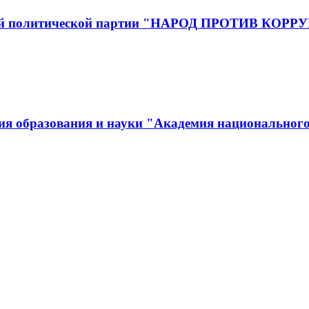
йской политической партии "НАРОД ПРОТИВ КОР
ия образования и науки "Академия национального