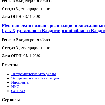
Регион:
Владимирская область
Статус:
Зарегистрированные
Дата ОГРН:
09.11.2020
Местная религиозная организация православный
Гусь-Хрустального Владимирской области Влади
Регион:
Владимирская область
Статус:
Зарегистрированные
Дата ОГРН:
05.11.2020
Реестры
Экстремистские материалы
Экстремистские организации
Иноагенты
НКО
СОНКО
Сервисы