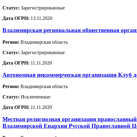
Статус:
Зарегистрированные
Дата ОГРН:
13.11.2020
Владимирская региональная общественная орган
Регион:
Владимирская область
Статус:
Зарегистрированные
Дата ОГРН:
11.11.2020
Автономная некоммерческая организация Клуб д
Регион:
Владимирская область
Статус:
Исключенные
Дата ОГРН:
11.11.2020
Местная религиозная организация православный
Владимирской Епархии Русской Православной Ц