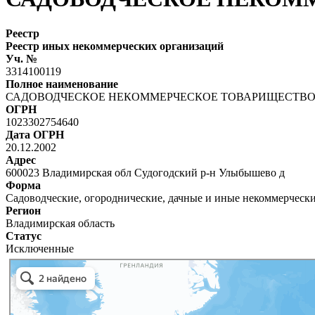
Реестр
Реестр иных некоммерческих организаций
Уч. №
3314100119
Полное наименование
САДОВОДЧЕСКОЕ НЕКОММЕРЧЕСКОЕ ТОВАРИЩЕСТВО 
ОГРН
1023302754640
Дата ОГРН
20.12.2002
Адрес
600023 Владимирская обл Судогодский р-н Улыбышево д
Форма
Садоводческие, огороднические, дачные и иные некоммерческ
Регион
Владимирская область
Статус
Исключенные