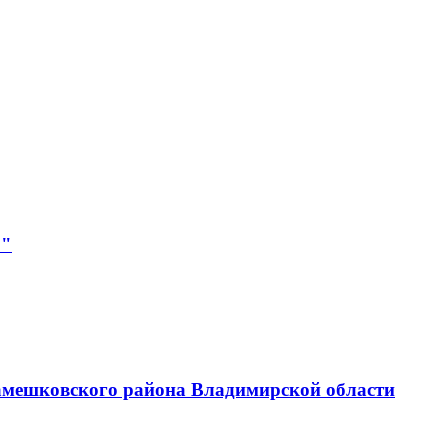
р"
амешковского района Владимирской области