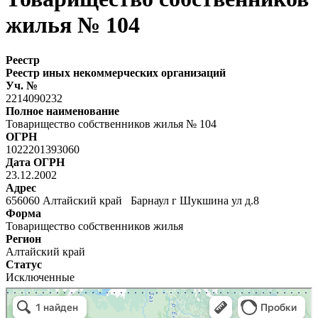
жилья № 104
Реестр
Реестр иных некоммерческих организаций
Уч. №
2214090232
Полное наименование
Товарищество собственников жилья № 104
ОГРН
1022201393060
Дата ОГРН
23.12.2002
Адрес
656060 Алтайский край Барнаул г Шукшина ул д.8
Форма
Товарищество собственников жилья
Регион
Алтайский край
Статус
Исключенные