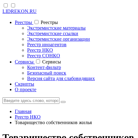
LIDREKON.RU
Реестры
Реестры
Экстремистские материалы
Экстремистские ссылки
Экстремистские организации
Реестр иноагентов
Реестр НКО
Реестр СОНКО
Cервисы
Cервисы
Контент-фильтр
Безопасный поиск
Версия сайта для слабовидящих
Скрипты
О проекте
Главная
Реестр НКО
Товарищество собственников жилья
Товарищество собственников