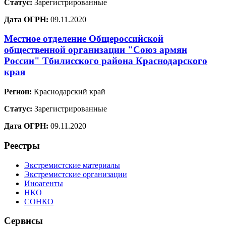
Статус:
Зарегистрированные
Дата ОГРН:
09.11.2020
Местное отделение Общероссийской
общественной организации "Союз армян
России" Тбилисского района Краснодарского
края
Регион:
Краснодарский край
Статус:
Зарегистрированные
Дата ОГРН:
09.11.2020
Реестры
Экстремистские материалы
Экстремистские организации
Иноагенты
НКО
СОНКО
Сервисы