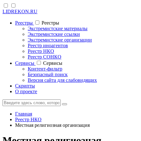
LIDREKON.RU
Реестры
Реестры
Экстремистские материалы
Экстремистские ссылки
Экстремистские организации
Реестр иноагентов
Реестр НКО
Реестр СОНКО
Cервисы
Cервисы
Контент-фильтр
Безопасный поиск
Версия сайта для слабовидящих
Скрипты
О проекте
Главная
Реестр НКО
Местная религиозная организация
Местная религиозная