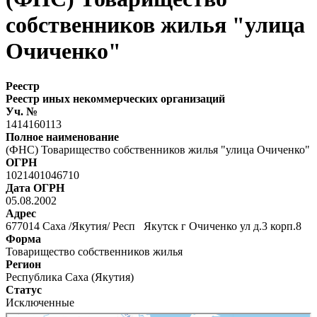
собственников жилья "улица
Очиченко"
Реестр
Реестр иных некоммерческих организаций
Уч. №
1414160113
Полное наименование
(ФНС) Товарищество собственников жилья "улица Очиченко"
ОГРН
1021401046710
Дата ОГРН
05.08.2002
Адрес
677014 Саха /Якутия/ Респ Якутск г Очиченко ул д.3 корп.8
Форма
Товарищество собственников жилья
Регион
Республика Саха (Якутия)
Статус
Исключенные