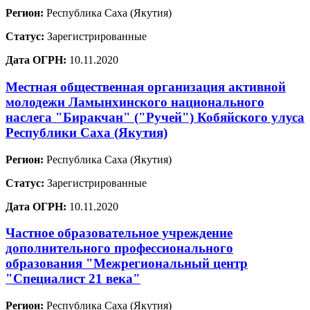
Регион:
Республика Саха (Якутия)
Статус:
Зарегистрированные
Дата ОГРН:
10.11.2020
Местная общественная организация активной
молодежи Ламынхинского национального
наслега "Биракчан" ("Ручей") Кобяйского улуса
Республики Саха (Якутия)
Регион:
Республика Саха (Якутия)
Статус:
Зарегистрированные
Дата ОГРН:
10.11.2020
Частное образовательное учреждение
дополнительного профессионального
образования "Межрегиональный центр
"Специалист 21 века"
Регион:
Республика Саха (Якутия)