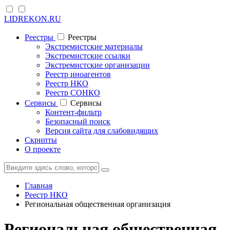
LIDREKON.RU
Реестры
Реестры
Экстремистские материалы
Экстремистские ссылки
Экстремистские организации
Реестр иноагентов
Реестр НКО
Реестр СОНКО
Cервисы
Cервисы
Контент-фильтр
Безопасный поиск
Версия сайта для слабовидящих
Скрипты
О проекте
Главная
Реестр НКО
Региональная общественная организация
Региональная общественная