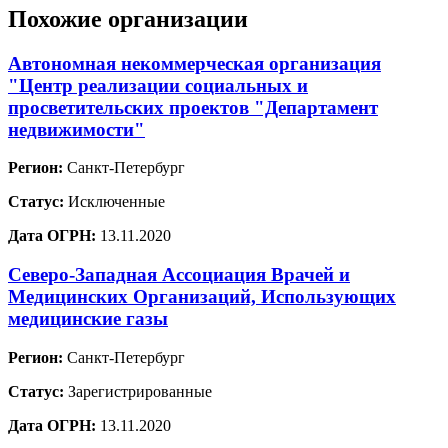
Похожие организации
Автономная некоммерческая организация
"Центр реализации социальных и
просветительских проектов "Департамент
недвижимости"
Регион:
Санкт-Петербург
Статус:
Исключенные
Дата ОГРН:
13.11.2020
Северо-Западная Ассоциация Врачей и
Медицинских Организаций, Использующих
медицинские газы
Регион:
Санкт-Петербург
Статус:
Зарегистрированные
Дата ОГРН:
13.11.2020