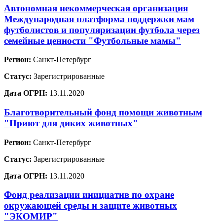
Автономная некоммерческая организация
Международная платформа поддержки мам
футболистов и популяризации футбола через
семейные ценности "Футбольные мамы"
Регион:
Санкт-Петербург
Статус:
Зарегистрированные
Дата ОГРН:
13.11.2020
Благотворительный фонд помощи животным
"Приют для диких животных"
Регион:
Санкт-Петербург
Статус:
Зарегистрированные
Дата ОГРН:
13.11.2020
Фонд реализации инициатив по охране
окружающей среды и защите животных
"ЭКОМИР"