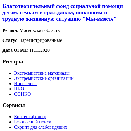
Благотворительный фонд социальной помощи
детям, семьям и гражданам, попавшим в
трудную жизненную ситуацию "Мы-вместе"
Регион:
Московская область
Статус:
Зарегистрированные
Дата ОГРН:
11.11.2020
Реестры
Экстремистские материалы
Экстремистские организации
Иноагенты
НКО
СОНКО
Сервисы
Контент-фильтр
Безопасный поиск
Скрипт для слабовидящих