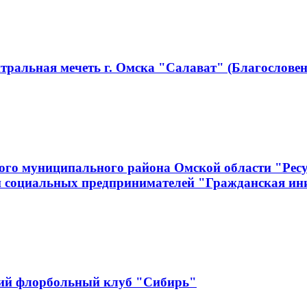
тральная мечеть г. Омска "Салават" (Благословен
ого муниципального района Омской области "Рес
и социальных предпринимателей "Гражданская ин
кий флорбольный клуб "Сибирь"