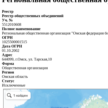
Реестр
Реестр общественных объединений
Уч. №
5512010608
Полное наименование
Региональная общественная организация "Омская федерация б
ОГРН
1025500001515
Дата ОГРН
01.10.2002
Адрес
644099, г.Омск, ул. Тарская,10
Форма
Общественная организация
Регион
Омская область
Статус
Исключенные