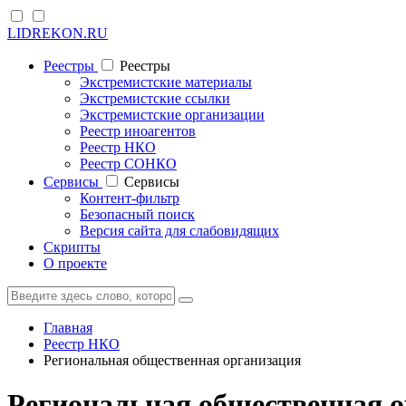
LIDREKON.RU
Реестры
Реестры
Экстремистские материалы
Экстремистские ссылки
Экстремистские организации
Реестр иноагентов
Реестр НКО
Реестр СОНКО
Cервисы
Cервисы
Контент-фильтр
Безопасный поиск
Версия сайта для слабовидящих
Скрипты
О проекте
Главная
Реестр НКО
Региональная общественная организация
Региональная общественная 