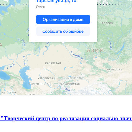
 "Творческий центр по реализации социально-зна