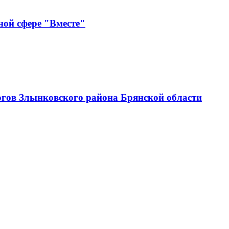
ной сфере "Вместе"
огов Злынковского района Брянской области