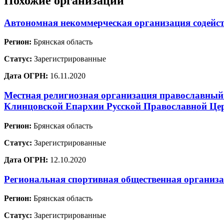
Похожие организации
Автономная некоммерческая организация содейст
Регион:
Брянская область
Статус:
Зарегистрированные
Дата ОГРН:
16.11.2020
Местная религиозная организация православный
Клинцовской Епархии Русской Православной Це
Регион:
Брянская область
Статус:
Зарегистрированные
Дата ОГРН:
12.10.2020
Региональная спортивная общественная организ
Регион:
Брянская область
Статус:
Зарегистрированные