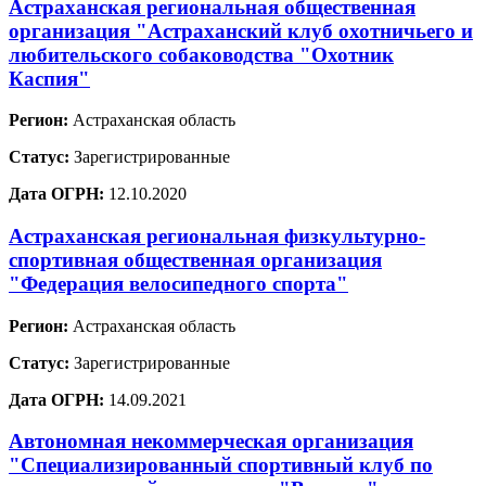
Астраханская региональная общественная
организация "Астраханский клуб охотничьего и
любительского собаководства "Охотник
Каспия"
Регион:
Астраханская область
Статус:
Зарегистрированные
Дата ОГРН:
12.10.2020
Астраханская региональная физкультурно-
спортивная общественная организация
"Федерация велосипедного спорта"
Регион:
Астраханская область
Статус:
Зарегистрированные
Дата ОГРН:
14.09.2021
Автономная некоммерческая организация
"Специализированный спортивный клуб по