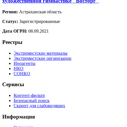
художественной гимнастике "Восторг"
Регион:
Астраханская область
Статус:
Зарегистрированные
Дата ОГРН:
08.09.2021
Реестры
Экстремистские материалы
Экстремистские организации
Иноагенты
НКО
СОНКО
Сервисы
Контент-фильтр
Безопасный поиск
Скрипт для слабовидящих
Информация