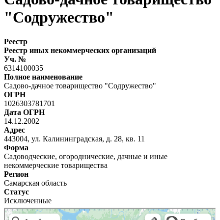
"Содружество"
Реестр
Реестр иных некоммерческих организаций
Уч. №
6314100035
Полное наименование
Садово-дачное товарищество "Содружество"
ОГРН
1026303781701
Дата ОГРН
14.12.2002
Адрес
443004, ул. Калининградская, д. 28, кв. 11
Форма
Садоводческие, огороднические, дачные и иные
некоммерческие товарищества
Регион
Самарская область
Статус
Исключенные