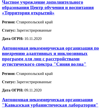
Частное учреждение дополнительного
образования Центр обучения и воспитания
«Территория открытий»
Регион:
Ставропольский край
Статус:
Зарегистрированные
Дата ОГРН:
10.11.2020
Автономная некоммерческая организация по
внедрению адаптивных и инклюзивных
программ для лиц с расстройствами
аутистического спектра "Синяя волна"
Регион:
Ставропольский край
Статус:
Зарегистрированные
Дата ОГРН:
09.11.2020
Автономная некоммерческая организация
"Кавказская урбанистическая лаборатория"