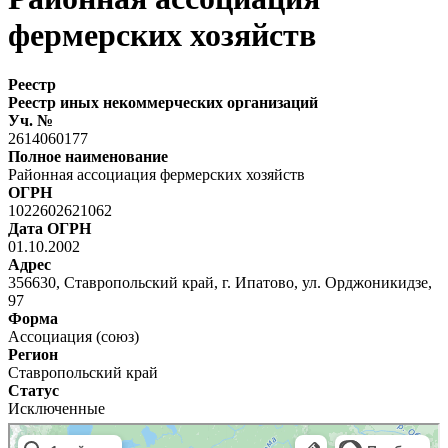
фермерских хозяйств
Реестр
Реестр иных некоммерческих организаций
Уч. №
2614060177
Полное наименование
Районная ассоциация фермерских хозяйств
ОГРН
1022602621062
Дата ОГРН
01.10.2002
Адрес
356630, Ставропольский край, г. Ипатово, ул. Орджоникидзе,
97
Форма
Ассоциация (союз)
Регион
Ставропольский край
Статус
Исключенные