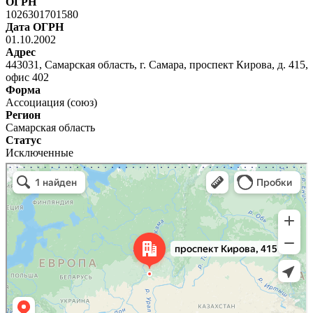
ОГРН
1026301701580
Дата ОГРН
01.10.2002
Адрес
443031, Самарская область, г. Самара, проспект Кирова, д. 415,
офис 402
Форма
Ассоциация (союз)
Регион
Самарская область
Статус
Исключенные