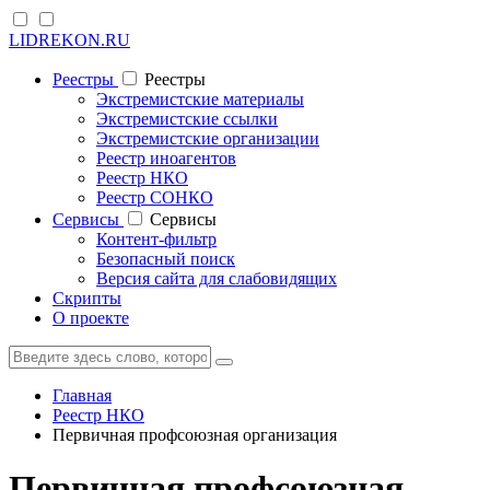
LIDREKON.RU
Реестры
Реестры
Экстремистские материалы
Экстремистские ссылки
Экстремистские организации
Реестр иноагентов
Реестр НКО
Реестр СОНКО
Cервисы
Cервисы
Контент-фильтр
Безопасный поиск
Версия сайта для слабовидящих
Скрипты
О проекте
Главная
Реестр НКО
Первичная профсоюзная организация
Первичная профсоюзная