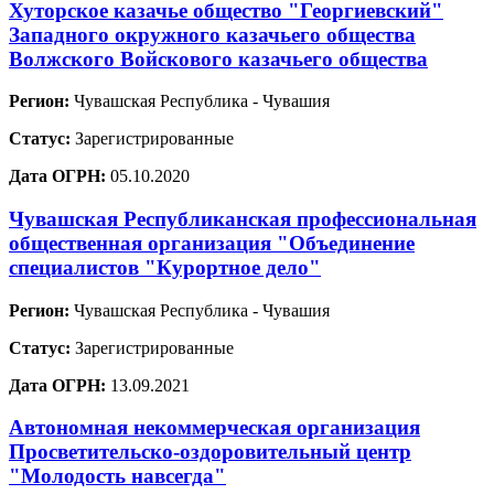
Хуторское казачье общество "Георгиевский"
Западного окружного казачьего общества
Волжского Войскового казачьего общества
Регион:
Чувашская Республика - Чувашия
Статус:
Зарегистрированные
Дата ОГРН:
05.10.2020
Чувашская Республиканская профессиональная
общественная организация "Объединение
специалистов "Курортное дело"
Регион:
Чувашская Республика - Чувашия
Статус:
Зарегистрированные
Дата ОГРН:
13.09.2021
Автономная некоммерческая организация
Просветительско-оздоровительный центр
"Молодость навсегда"