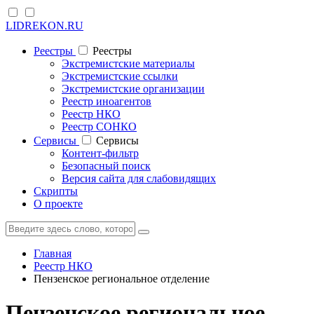
LIDREKON.RU
Реестры
Реестры
Экстремистские материалы
Экстремистские ссылки
Экстремистские организации
Реестр иноагентов
Реестр НКО
Реестр СОНКО
Cервисы
Cервисы
Контент-фильтр
Безопасный поиск
Версия сайта для слабовидящих
Скрипты
О проекте
Главная
Реестр НКО
Пензенское региональное отделение
Пензенское региональное