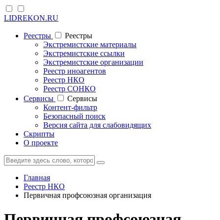
LIDREKON.RU
Реестры
Реестры
Экстремистские материалы
Экстремистские ссылки
Экстремистские организации
Реестр иноагентов
Реестр НКО
Реестр СОНКО
Cервисы
Cервисы
Контент-фильтр
Безопасный поиск
Версия сайта для слабовидящих
Скрипты
О проекте
Главная
Реестр НКО
Первичная профсоюзная организация
Первичная профсоюзная