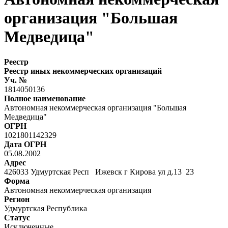
организация "Большая
Медведица"
Реестр
Реестр иных некоммерческих организаций
Уч. №
1814050136
Полное наименование
Автономная некоммерческая организация "Большая
Медведица"
ОГРН
1021801142329
Дата ОГРН
05.08.2002
Адрес
426033 Удмуртская Респ Ижевск г Кирова ул д.13 23
Форма
Автономная некоммерческая организация
Регион
Удмуртская Республика
Статус
Исключенные