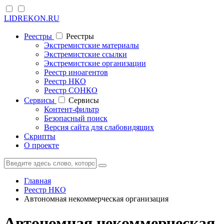
LIDREKON.RU
Реестры
Реестры
Экстремистские материалы
Экстремистские ссылки
Экстремистские организации
Реестр иноагентов
Реестр НКО
Реестр СОНКО
Cервисы
Cервисы
Контент-фильтр
Безопасный поиск
Версия сайта для слабовидящих
Скрипты
О проекте
Главная
Реестр НКО
Автономная некоммерческая организация
Автономная некоммерческая