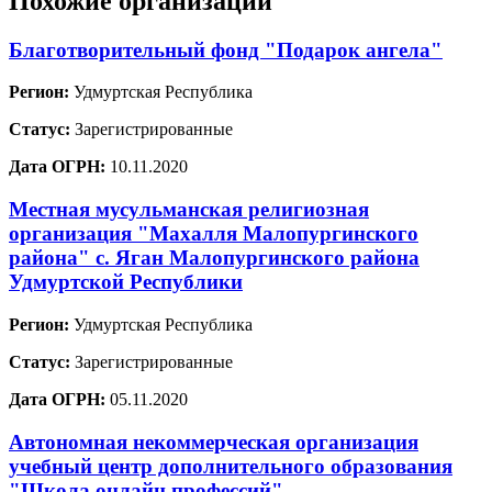
Похожие организации
Благотворительный фонд "Подарок ангела"
Регион:
Удмуртская Республика
Статус:
Зарегистрированные
Дата ОГРН:
10.11.2020
Местная мусульманская религиозная
организация "Махалля Малопургинского
района" с. Яган Малопургинского района
Удмуртской Республики
Регион:
Удмуртская Республика
Статус:
Зарегистрированные
Дата ОГРН:
05.11.2020
Автономная некоммерческая организация
учебный центр дополнительного образования
"Школа онлайн профессий"