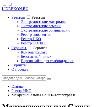
LIDREKON.RU
Реестры
Реестры
Экстремистские материалы
Экстремистские ссылки
Экстремистские организации
Реестр иноагентов
Реестр НКО
Реестр СОНКО
Cервисы
Cервисы
Контент-фильтр
Безопасный поиск
Версия сайта для слабовидящих
Скрипты
О проекте
Главная
Реестр НКО
Межрегиональная Санкт-Петербурга и
Межрегиональная Санкт-