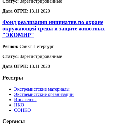
Статус:
Зарегистрированные
Дата ОГРН:
13.11.2020
Фонд реализации инициатив по охране
окружающей среды и защите животных
"ЭКОМИР"
Регион:
Санкт-Петербург
Статус:
Зарегистрированные
Дата ОГРН:
13.11.2020
Реестры
Экстремистские материалы
Экстремистские организации
Иноагенты
НКО
СОНКО
Сервисы