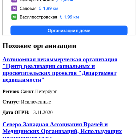
Похожие организации
Автономная некоммерческая организация
"Центр реализации социальных и
просветительских проектов "Департамент
недвижимости"
Регион:
Санкт-Петербург
Статус:
Исключенные
Дата ОГРН:
13.11.2020
Северо-Западная Ассоциация Врачей и
Медицинских Организаций, Использующих
медицинские газы