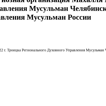
авления Мусульман Челябинско
авления Мусульман России
22 г. Троицка Регионального Духовного Управления Мусульман 