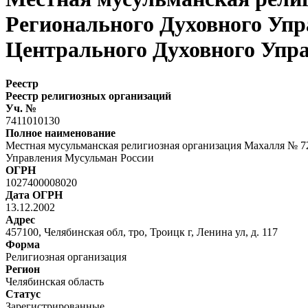
Регионального Духовного Упр
Центрального Духовного Упр
Реестр
Реестр религиозных организаций
Уч. №
7411010130
Полное наименование
Местная мусульманская религиозная организация Махалля № 7
Управления Мусульман России
ОГРН
1027400008020
Дата ОГРН
13.12.2002
Адрес
457100, Челябинская обл, тро, Троицк г, Ленина ул, д. 117
Форма
Религиозная организация
Регион
Челябинская область
Статус
Зарегистрированные