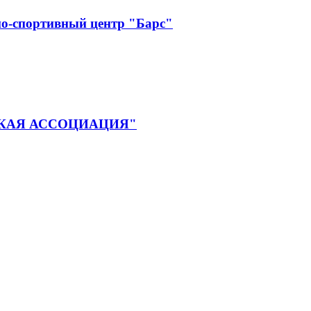
о-спортивный центр "Барс"
КАЯ АССОЦИАЦИЯ"