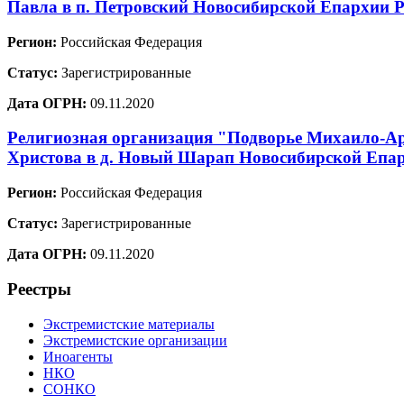
Павла в п. Петровский Новосибирской Епархии 
Регион:
Российская Федерация
Статус:
Зарегистрированные
Дата ОГРН:
09.11.2020
Религиозная организация "Подворье Михаило-Ар
Христова в д. Новый Шарап Новосибирской Епар
Регион:
Российская Федерация
Статус:
Зарегистрированные
Дата ОГРН:
09.11.2020
Реестры
Экстремистские материалы
Экстремистские организации
Иноагенты
НКО
СОНКО