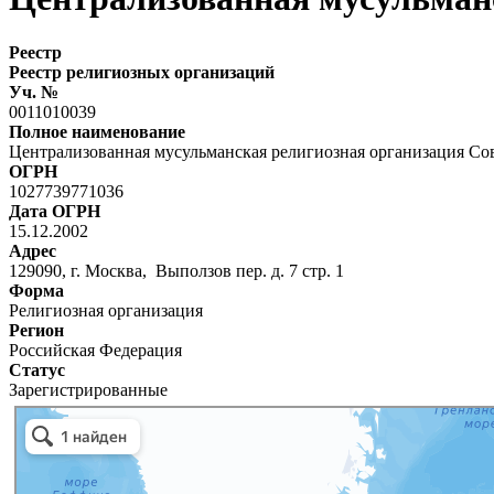
Реестр
Реестр религиозных организаций
Уч. №
0011010039
Полное наименование
Централизованная мусульманская религиозная организация Со
ОГРН
1027739771036
Дата ОГРН
15.12.2002
Адрес
129090, г. Москва, Выползов пер. д. 7 стр. 1
Форма
Религиозная организация
Регион
Российская Федерация
Статус
Зарегистрированные