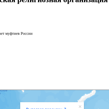
вет муфтиев России