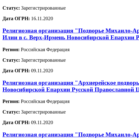
Статус:
Зарегистрированные
Дата ОГРН:
16.11.2020
Религиозная организация "Подворье Михаило-Ар
Илии в с. Верх-Ирмень Новосибирской Епархии 
Регион:
Российская Федерация
Статус:
Зарегистрированные
Дата ОГРН:
09.11.2020
Религиозная организация "Архиерейское подворь
Новосибирской Епархии Русской Православной 
Регион:
Российская Федерация
Статус:
Зарегистрированные
Дата ОГРН:
09.11.2020
Религиозная организация "Подворье Михаило-Арх