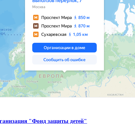
рганизация "Фонд защиты детей"