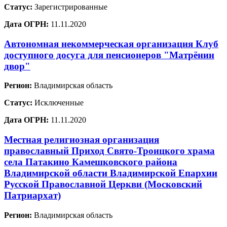
Статус:
Зарегистрированные
Дата ОГРН:
11.11.2020
Автономная некоммерческая организация Клуб
доступного досуга для пенсионеров "Матрёнин
двор"
Регион:
Владимирская область
Статус:
Исключенные
Дата ОГРН:
11.11.2020
Местная религиозная организация
православный Приход Свято-Троицкого храма
села Патакино Камешковского района
Владимирской области Владимирской Епархии
Русской Православной Церкви (Московский
Патриархат)
Регион:
Владимирская область