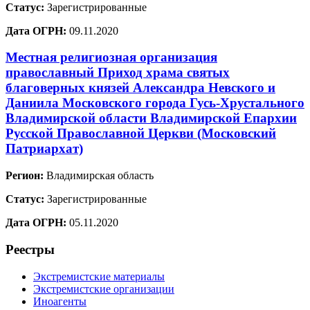
Статус:
Зарегистрированные
Дата ОГРН:
09.11.2020
Местная религиозная организация
православный Приход храма святых
благоверных князей Александра Невского и
Даниила Московского города Гусь-Хрустального
Владимирской области Владимирской Епархии
Русской Православной Церкви (Московский
Патриархат)
Регион:
Владимирская область
Статус:
Зарегистрированные
Дата ОГРН:
05.11.2020
Реестры
Экстремистские материалы
Экстремистские организации
Иноагенты