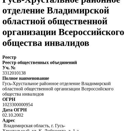
отделение Владимирской
областной общественной
организации Всероссийского
общества инвалидов
Реестр
Реестр общественных объединений
Уч. №
3312010138
Полное наименование
Гусь-Хрустальное районное отделение Владимирской
областной общественной организации Всероссийского
общества инвалидов
ОГРН
1023300000954
Дата ОГРН
02.10.2002
Адрес
Владимирская область, г. Гусь-
Хрустальный, ул. К. Либкнехта, д. 1-а