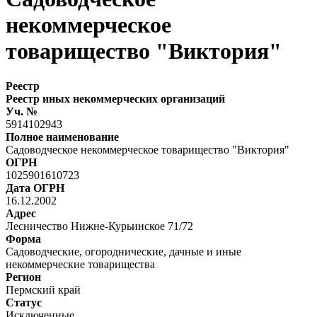
некоммерческое
товарищество "Виктория"
Реестр
Реестр иных некоммерческих организаций
Уч. №
5914102943
Полное наименование
Садоводческое некоммерческое товарищество "Виктория"
ОГРН
1025901610723
Дата ОГРН
16.12.2002
Адрес
Лесничество Нижне-Курьинское 71/72
Форма
Садоводческие, огороднические, дачные и иные
некоммерческие товарищества
Регион
Пермский край
Статус
Исключенные