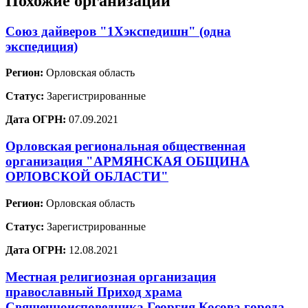
Похожие организации
Союз дайверов "1Хэкспедишн" (одна
экспедиция)
Регион:
Орловская область
Статус:
Зарегистрированные
Дата ОГРН:
07.09.2021
Орловская региональная общественная
организация "АРМЯНСКАЯ ОБЩИНА
ОРЛОВСКОЙ ОБЛАСТИ"
Регион:
Орловская область
Статус:
Зарегистрированные
Дата ОГРН:
12.08.2021
Местная религиозная организация
православный Приход храма
Священноисповедника Георгия Косова города