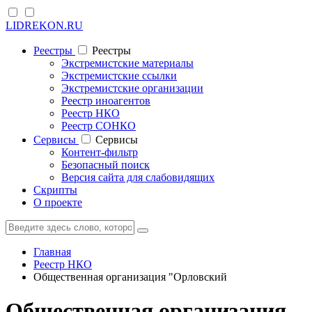
LIDREKON.RU
Реестры
Реестры
Экстремистские материалы
Экстремистские ссылки
Экстремистские организации
Реестр иноагентов
Реестр НКО
Реестр СОНКО
Cервисы
Cервисы
Контент-фильтр
Безопасный поиск
Версия сайта для слабовидящих
Скрипты
О проекте
Главная
Реестр НКО
Общественная организация "Орловский
Общественная организация