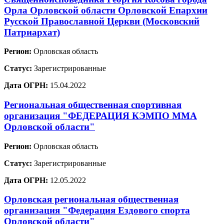
Орла Орловской области Орловской Епархии
Русской Православной Церкви (Московский
Патриархат)
Регион:
Орловская область
Статус:
Зарегистрированные
Дата ОГРН:
15.04.2022
Региональная общественная спортивная
организация "ФЕДЕРАЦИЯ КЭМПО ММА
Орловской области"
Регион:
Орловская область
Статус:
Зарегистрированные
Дата ОГРН:
12.05.2022
Орловская региональная общественная
организация "Федерация Ездового спорта
Орловской области"