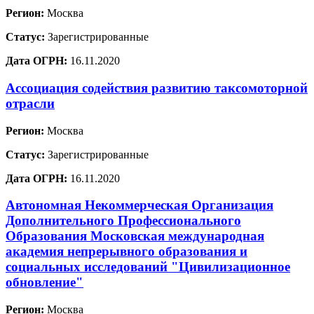
Регион:
Москва
Статус:
Зарегистрированные
Дата ОГРН:
16.11.2020
Ассоциация содействия развитию таксомоторной
отрасли
Регион:
Москва
Статус:
Зарегистрированные
Дата ОГРН:
16.11.2020
Автономная Некоммерческая Организация
Дополнительного Профессионального
Образования Московская международная
академия непрерывного образования и
социальных исследований "Цивилизационное
обновление"
Регион:
Москва