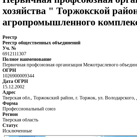
хозяйства " Торжокской райо
агропромышленного комплек
Реестр
Реестр общественных объединений
Уч. №
6912111307
Полное наименование
Первичная профсоюзная организация Межотраслевого объедин
ОГРН
1026900009344
Дата ОГРН
15.12.2002
Адрес
Тверская обл., Торжокский район, г. Торжок, ул. Володарского, 
Форма
Профессиональный союз
Регион
Тверская область
Статус
Исключенные