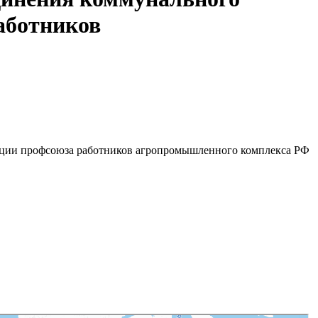
аботников
ации профсоюза работников агропромышленного комплекса РФ