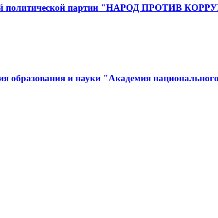
йской политической партии "НАРОД ПРОТИВ КОР
ия образования и науки "Академия национального