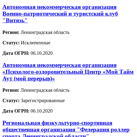
Автономная некоммерческая организация
Военно-патриотический и туристский клуб
"Витязь"
Регион:
Ленинградская область
Статус:
Исключенные
Дата ОГРН:
06.10.2020
Автономная некоммерческая организация
«Психолого-оздоровительный Центр «Мой Тайм
Аут (мой перерыв)»
Регион:
Ленинградская область
Статус:
Зарегистрированные
Дата ОГРН:
06.10.2020
Региональная физкультурно-спортивная
общественная организация "Федерация роллер
спорта Ленинградской области"