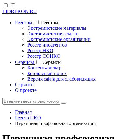
LIDREKON.RU
Реестры
Реестры
Экстремистские материалы
Экстремистские ссылки
Экстремистские организации
Реестр иноагентов
Реестр НКО
Реестр СОНКО
Cервисы
Cервисы
Контент-фильтр
Безопасный поиск
Версия сайта для слабовидящих
Скрипты
О проекте
Главная
Реестр НКО
Первичная профсоюзная организация
Первичная профсоюзная