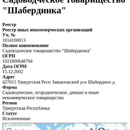
"Шабердинка"
Реестр
Реестр иных некоммерческих организаций
Уч. №
1814100013
Полное наименование
Садоводческое товарищество "Шабердинка"
ОГРН
1021800648704
Дата ОГРН
15.12.2002
Адрес
427015 Удмуртская Респ Завьяловский р-н Шабердино д
Форма
Садоводческие, огороднические, дачные и иные
некоммерческие товарищества
Регион
Удмуртская Республика
Статус
Исключенные