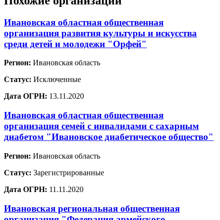
Похожие организации
Ивановская областная общественная
организация развития культуры и искусства
среди детей и молодежи "Орфей"
Регион:
Ивановская область
Статус:
Исключенные
Дата ОГРН:
13.11.2020
Ивановская областная общественная
организация семей с инвалидами с сахарным
диабетом "Ивановское диабетическое общество"
Регион:
Ивановская область
Статус:
Зарегистрированные
Дата ОГРН:
11.11.2020
Ивановская региональная общественная
организация "Федерация армейского