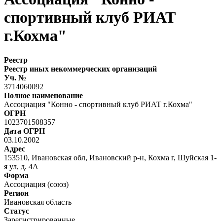
спортивный клуб РИАТ
г.Кохма"
Реестр
Реестр иных некоммерческих организаций
Уч. №
3714060092
Полное наименование
Ассоциация "Конно - спортивный клуб РИАТ г.Кохма"
ОГРН
1023701508357
Дата ОГРН
03.10.2002
Адрес
153510, Ивановская обл, Ивановский р-н, Кохма г, Шуйская 1-
я ул, д. 4А
Форма
Ассоциация (союз)
Регион
Ивановская область
Статус
Зарегистрированные