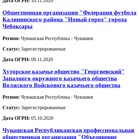
Дата ОГРН:
10.11.2020
Общественная организация "Федерация футбола
Калининского района "Новый город" города
Чебоксары
Регион:
Чувашская Республика - Чувашия
Статус:
Зарегистрированные
Дата ОГРН:
09.11.2020
Хуторское казачье общество "Георгиевский"
Западного окружного казачьего общества
Волжского Войскового казачьего общества
Регион:
Чувашская Республика - Чувашия
Статус:
Зарегистрированные
Дата ОГРН:
05.10.2020
Чувашская Республиканская профессиональная
общественная организация "Объединение