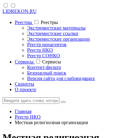
LIDREKON.RU
Реестры
Реестры
Экстремистские материалы
Экстремистские ссылки
Экстремистские организации
Реестр иноагентов
Реестр НКО
Реестр СОНКО
Cервисы
Cервисы
Контент-фильтр
Безопасный поиск
Версия сайта для слабовидящих
Скрипты
О проекте
Главная
Реестр НКО
Местная религиозная организация
Местная религиозная