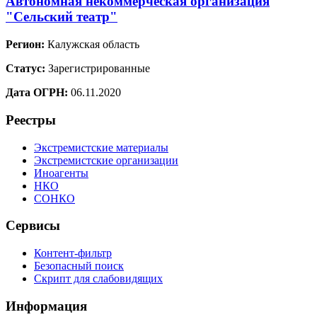
Автономная некоммерческая организация
"Сельский театр"
Регион:
Калужская область
Статус:
Зарегистрированные
Дата ОГРН:
06.11.2020
Реестры
Экстремистские материалы
Экстремистские организации
Иноагенты
НКО
СОНКО
Сервисы
Контент-фильтр
Безопасный поиск
Скрипт для слабовидящих
Информация