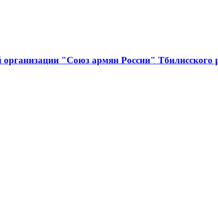
й организации "Союз армян России" Тбилисского 