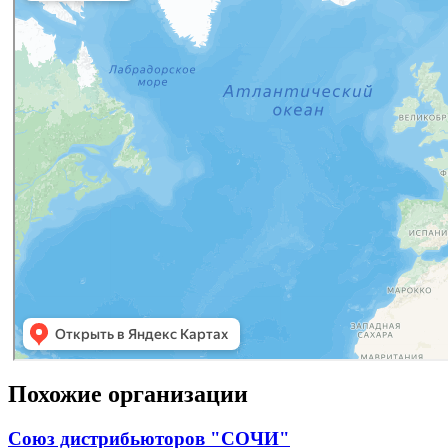
Похожие организации
Союз дистрибьюторов "СОЧИ"