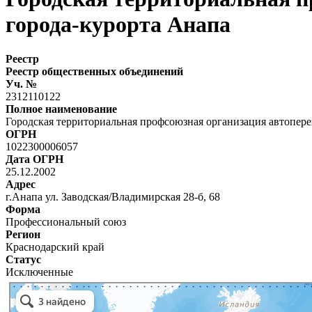
города-курорта Анапа
Реестр
Реестр общественных объединений
Уч. №
2312110122
Полное наименование
Городская территориальная профсоюзная организация автопер
ОГРН
1022300006057
Дата ОГРН
25.12.2002
Адрес
г.Анапа ул. Заводская/Владимирская 28-б, 68
Форма
Профессиональный союз
Регион
Краснодарский край
Статус
Исключенные