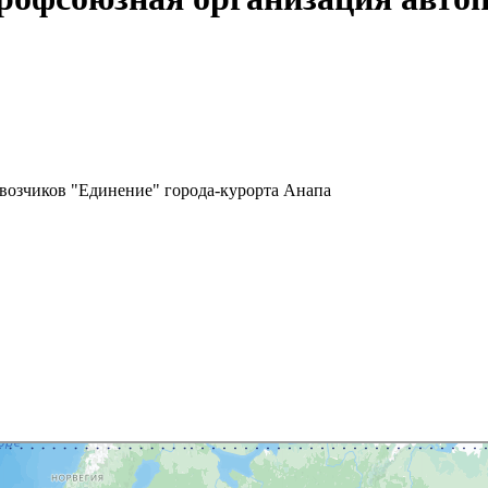
евозчиков "Единение" города-курорта Анапа