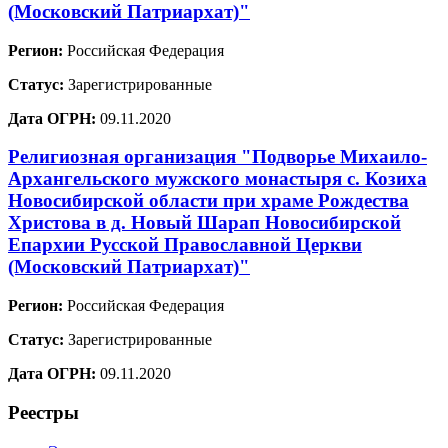
(Московский Патриархат)"
Регион:
Российская Федерация
Статус:
Зарегистрированные
Дата ОГРН:
09.11.2020
Религиозная организация "Подворье Михаило-
Архангельского мужского монастыря с. Козиха
Новосибирской области при храме Рождества
Христова в д. Новый Шарап Новосибирской
Епархии Русской Православной Церкви
(Московский Патриархат)"
Регион:
Российская Федерация
Статус:
Зарегистрированные
Дата ОГРН:
09.11.2020
Реестры