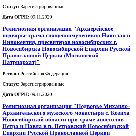
Статус:
Зарегистрированные
Дата ОГРН:
09.11.2020
Религиозная организация "Архиерейское
подворье храма священномучеников Николая и
Иннокентия, пресвитеров новосибирских г.
Новосибирска Новосибирской Епархии Русской
Православной Церкви (Московский
Патриархат)"
Регион:
Российская Федерация
Статус:
Зарегистрированные
Дата ОГРН:
09.11.2020
Религиозная организация "Подворье Михаило-
Архангельского мужского монастыря с. Козиха
Новосибирской области при храме апостолов
Петра и Павла в п. Петровский Новосибирской
Епархии Русской Православной Церкви