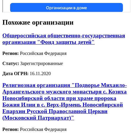
Похожие организации
Общероссийская общественно-государственная
организация "Фонд защиты детей"
Регион:
Российская Федерация
Статус:
Зарегистрированные
Дата ОГРН:
16.11.2020
Религиозная организация "Подворье Михаило-
Архангельского мужского монастыря с. Козиха
Новосибирской области при храме пророка
Божия Илии в с. Верх-Ирмень Новосибирской
Епархии Русской Православной Церкви
(Московский Патриархат)"
Регион:
Российская Федерация