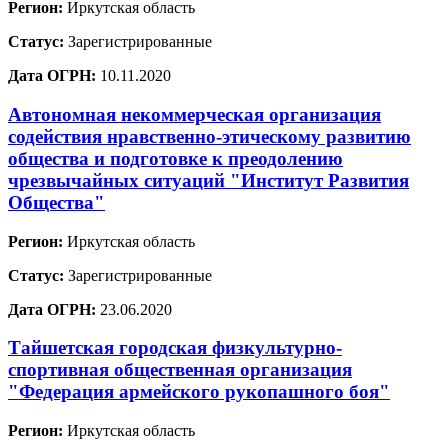
Регион:
Иркутская область
Статус:
Зарегистрированные
Дата ОГРН:
10.11.2020
Автономная некоммерческая организация
содействия нравственно-этическому развитию
общества и подготовке к преодолению
чрезвычайных ситуаций "Институт Развития
Общества"
Регион:
Иркутская область
Статус:
Зарегистрированные
Дата ОГРН:
23.06.2020
Тайшетская городская физкультурно-
спортивная общественная организация
"Федерация армейского рукопашного боя"
Регион:
Иркутская область