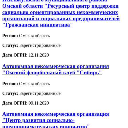
Омской области "Ресурсный центр поддержки
социально ориентированных некоммерческих
организаций и социальных предпринимателей
"Гражданская инициатива"
Регион:
Омская область
Статус:
Зарегистрированные
Дата ОГРН:
12.11.2020
Автономная некоммерческая организация
"Омский флорбольный клуб "Сибирь"
Регион:
Омская область
Статус:
Зарегистрированные
Дата ОГРН:
09.11.2020
Автономная некоммерческая организация
"Центр развития социально-
предпринимательских инициатив"