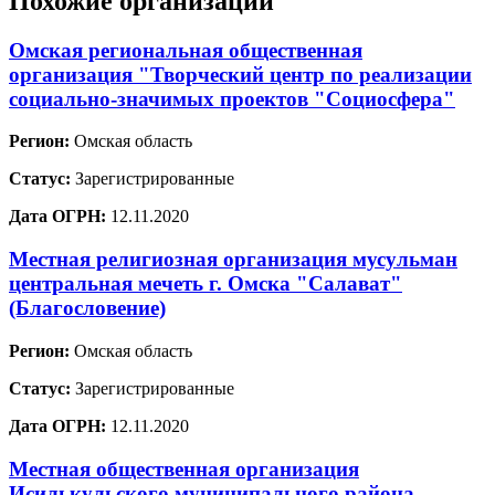
Похожие организации
Омская региональная общественная
организация "Творческий центр по реализации
социально-значимых проектов "Социосфера"
Регион:
Омская область
Статус:
Зарегистрированные
Дата ОГРН:
12.11.2020
Местная религиозная организация мусульман
центральная мечеть г. Омска "Салават"
(Благословение)
Регион:
Омская область
Статус:
Зарегистрированные
Дата ОГРН:
12.11.2020
Местная общественная организация
Исилькульского муниципального района