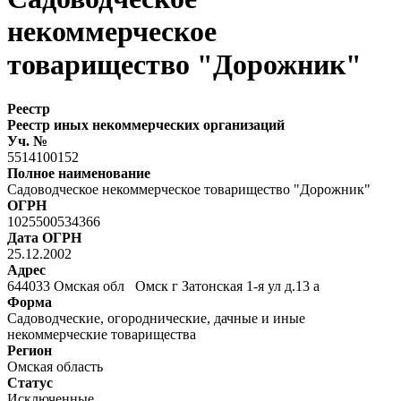
некоммерческое
товарищество "Дорожник"
Реестр
Реестр иных некоммерческих организаций
Уч. №
5514100152
Полное наименование
Садоводческое некоммерческое товарищество "Дорожник"
ОГРН
1025500534366
Дата ОГРН
25.12.2002
Адрес
644033 Омская обл Омск г Затонская 1-я ул д.13 а
Форма
Садоводческие, огороднические, дачные и иные
некоммерческие товарищества
Регион
Омская область
Статус
Исключенные