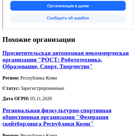
Похожие организации
Просветительская автономная некоммерческая
организация "РОСТ: Робототехника,
Образование, Спорт, Творчество"
Регион:
Республика Коми
Статус:
Зарегистрированные
Дата ОГРН:
05.11.2020
Региональная физкультурно-спортивная
общественная организация "Федерация
скейтбординга Республики Коми"
Регион:
Республика Коми