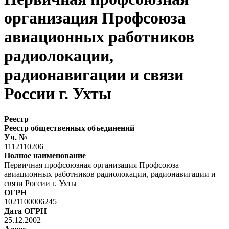
организация Профсоюза
авиационных работников
радиолокации,
радионавигации и связи
России г. Ухты
Реестр
Реестр общественных объединений
Уч. №
1112110206
Полное наименование
Первичная профсоюзная организация Профсоюза
авиационных работников радиолокации, радионавигации и
связи России г. Ухты
ОГРН
1021100006245
Дата ОГРН
25.12.2002