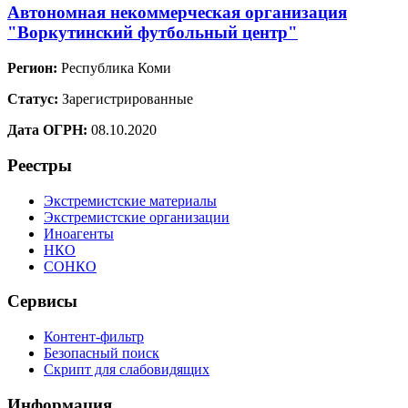
Автономная некоммерческая организация
"Воркутинский футбольный центр"
Регион:
Республика Коми
Статус:
Зарегистрированные
Дата ОГРН:
08.10.2020
Реестры
Экстремистские материалы
Экстремистские организации
Иноагенты
НКО
СОНКО
Сервисы
Контент-фильтр
Безопасный поиск
Скрипт для слабовидящих
Информация