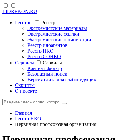
LIDREKON.RU
Реестры
Реестры
Экстремистские материалы
Экстремистские ссылки
Экстремистские организации
Реестр иноагентов
Реестр НКО
Реестр СОНКО
Cервисы
Cервисы
Контент-фильтр
Безопасный поиск
Версия сайта для слабовидящих
Скрипты
О проекте
Главная
Реестр НКО
Первичная профсоюзная организация
Первичная профсоюзная