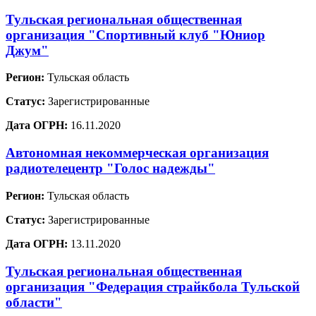
Тульская региональная общественная
организация "Спортивный клуб "Юниор
Джум"
Регион:
Тульская область
Статус:
Зарегистрированные
Дата ОГРН:
16.11.2020
Автономная некоммерческая организация
радиотелецентр "Голос надежды"
Регион:
Тульская область
Статус:
Зарегистрированные
Дата ОГРН:
13.11.2020
Тульская региональная общественная
организация "Федерация страйкбола Тульской
области"