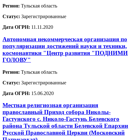
Регион:
Тульская область
Статус:
Зарегистрированные
Дата ОГРН:
11.11.2020
Автономная некоммерческая организация по
популяризации достижений науки и техники,
космонавтики "Центр развития "ПОДНИМИ
ГОЛОВУ"
Регион:
Тульская область
Статус:
Зарегистрированные
Дата ОГРН:
15.06.2020
Местная религиозная организация
православный Приход собора Николы-
Гастунского с. Николо-Гастунь Белевского
района Тульской области Белевской Епархии
Русской Православной Церкви (Московский
Патриархат)