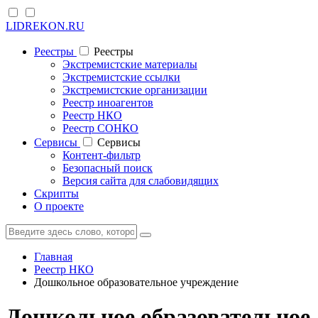
LIDREKON.RU
Реестры
Реестры
Экстремистские материалы
Экстремистские ссылки
Экстремистские организации
Реестр иноагентов
Реестр НКО
Реестр СОНКО
Cервисы
Cервисы
Контент-фильтр
Безопасный поиск
Версия сайта для слабовидящих
Скрипты
О проекте
Главная
Реестр НКО
Дошкольное образовательное учреждение
Дошкольное образовательное