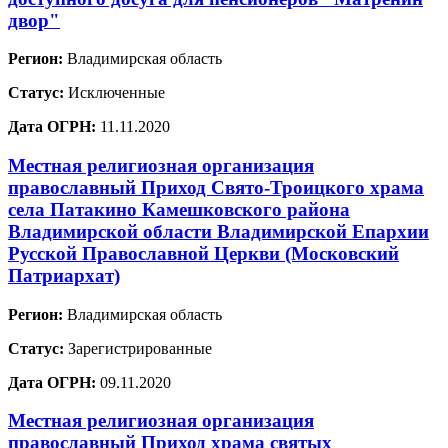
двор"
Регион:
Владимирская область
Статус:
Исключенные
Дата ОГРН:
11.11.2020
Местная религиозная организация
православный Приход Свято-Троицкого храма
села Патакино Камешковского района
Владимирской области Владимирской Епархии
Русской Православной Церкви (Московский
Патриархат)
Регион:
Владимирская область
Статус:
Зарегистрированные
Дата ОГРН:
09.11.2020
Местная религиозная организация
православный Приход храма святых