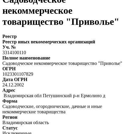
некоммерческое
товарищество "Приволье"
Реестр
Реестр иных некоммерческих организаций
Уч. №
3314100110
Полное наименование
Садоводческое некоммерческое товарищество "Приволье"
ОГРН
1023301107829
Дата ОГРН
24.12.2002
Адрес
Владимирская обл Петушинский р-н Ермолино д
Форма
Садоводческие, огороднические, дачные и иные
некоммерческие товарищества
Регион
Владимирская область
Статус
Исключенные