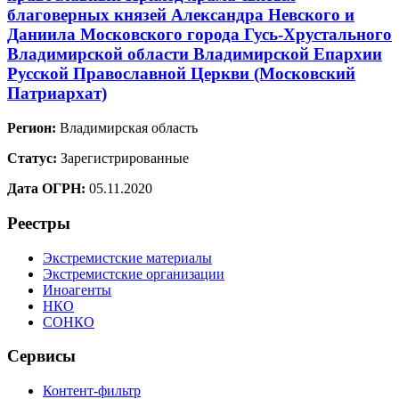
благоверных князей Александра Невского и
Даниила Московского города Гусь-Хрустального
Владимирской области Владимирской Епархии
Русской Православной Церкви (Московский
Патриархат)
Регион:
Владимирская область
Статус:
Зарегистрированные
Дата ОГРН:
05.11.2020
Реестры
Экстремистские материалы
Экстремистские организации
Иноагенты
НКО
СОНКО
Сервисы
Контент-фильтр