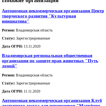
Похожие организации
Автономная некоммерческая организация Центр
творческого развития "Культурная
инициатива"
Регион:
Владимирская область
Статус:
Зарегистрированные
Дата ОГРН:
13.11.2020
Владимирская региональная общественная
организация по защите прав животных "Путь
домой"
Регион:
Владимирская область
Статус:
Зарегистрированные
Дата ОГРН:
11.11.2020
Автономная некоммерческая организация Клуб
доступного досуга для пенсионеров "Матрёнин