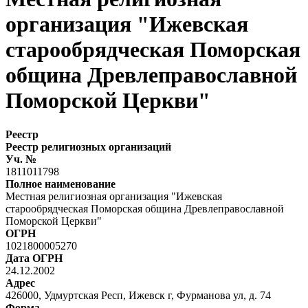
организация "Ижевская
старообрядческая Поморская
община Древлеправославной
Поморской Церкви"
Реестр
Реестр религиозных организаций
Уч. №
1811011798
Полное наименование
Местная религиозная организация "Ижевская
старообрядческая Поморская община Древлеправославной
Поморской Церкви"
ОГРН
1021800005270
Дата ОГРН
24.12.2002
Адрес
426000, Удмуртская Респ, Ижевск г, Фурманова ул, д. 74
Форма