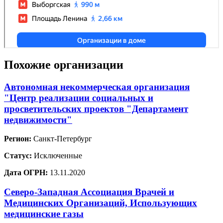
Похожие организации
Автономная некоммерческая организация
"Центр реализации социальных и
просветительских проектов "Департамент
недвижимости"
Регион:
Санкт-Петербург
Статус:
Исключенные
Дата ОГРН:
13.11.2020
Северо-Западная Ассоциация Врачей и
Медицинских Организаций, Использующих
медицинские газы