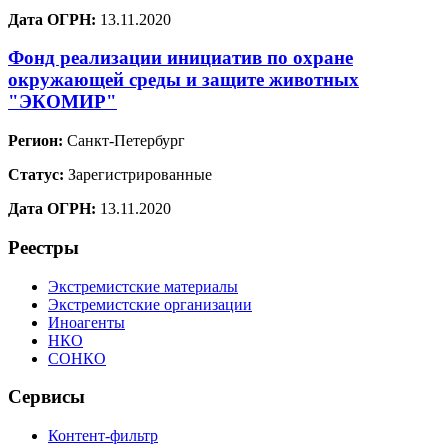
Дата ОГРН:
13.11.2020
Фонд реализации инициатив по охране
окружающей среды и защите животных
"ЭКОМИР"
Регион:
Санкт-Петербург
Статус:
Зарегистрированные
Дата ОГРН:
13.11.2020
Реестры
Экстремистские материалы
Экстремистские организации
Иноагенты
НКО
СОНКО
Сервисы
Контент-фильтр