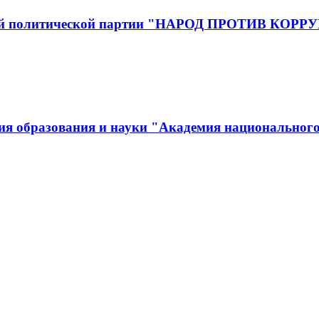
йской политической партии "НАРОД ПРОТИВ КОР
ия образования и науки "Академия национального