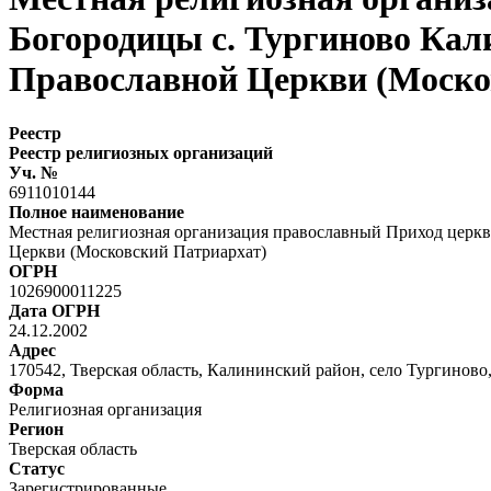
Богородицы с. Тургиново Кал
Православной Церкви (Моско
Реестр
Реестр религиозных организаций
Уч. №
6911010144
Полное наименование
Местная религиозная организация православный Приход церк
Церкви (Московский Патриархат)
ОГРН
1026900011225
Дата ОГРН
24.12.2002
Адрес
170542, Тверская область, Калининский район, село Тургиново,
Форма
Религиозная организация
Регион
Тверская область
Статус
Зарегистрированные