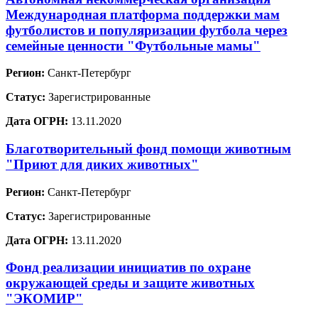
Международная платформа поддержки мам
футболистов и популяризации футбола через
семейные ценности "Футбольные мамы"
Регион:
Санкт-Петербург
Статус:
Зарегистрированные
Дата ОГРН:
13.11.2020
Благотворительный фонд помощи животным
"Приют для диких животных"
Регион:
Санкт-Петербург
Статус:
Зарегистрированные
Дата ОГРН:
13.11.2020
Фонд реализации инициатив по охране
окружающей среды и защите животных
"ЭКОМИР"