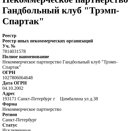
Гандбольный клуб "Трэмп-
Спартак"
Реестр
Реестр иных некоммерческих организаций
Уч. №
7814031578
Полное наименование
Некоммерческое партнерство Гандбольный клуб "Трэмп-
Спартак"
ОГРН
1027806064648
Дата ОГРН
04.10.2002
Адрес
193171 Санкт-Петербург г Цимбалина ул д.38
Форма
Некоммерческое партнерство
Регион
Санкт-Петербург
Статус
Исключенные