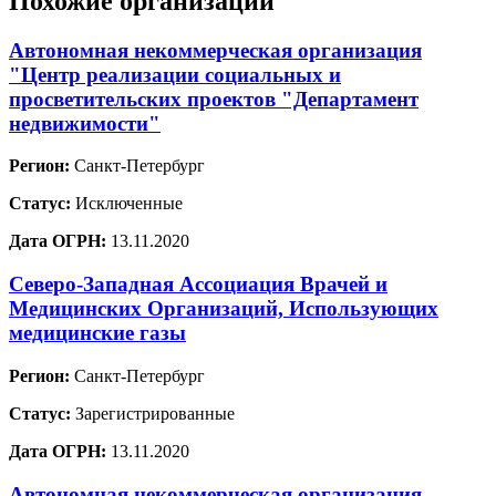
Похожие организации
Автономная некоммерческая организация
"Центр реализации социальных и
просветительских проектов "Департамент
недвижимости"
Регион:
Санкт-Петербург
Статус:
Исключенные
Дата ОГРН:
13.11.2020
Северо-Западная Ассоциация Врачей и
Медицинских Организаций, Использующих
медицинские газы
Регион:
Санкт-Петербург
Статус:
Зарегистрированные
Дата ОГРН:
13.11.2020
Автономная некоммерческая организация