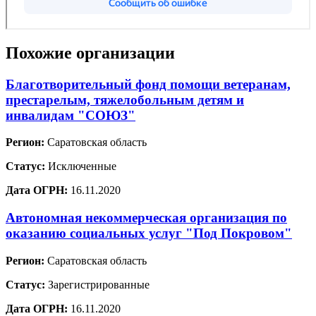
Похожие организации
Благотворительный фонд помощи ветеранам,
престарелым, тяжелобольным детям и
инвалидам "СОЮЗ"
Регион:
Саратовская область
Статус:
Исключенные
Дата ОГРН:
16.11.2020
Автономная некоммерческая организация по
оказанию социальных услуг "Под Покровом"
Регион:
Саратовская область
Статус:
Зарегистрированные
Дата ОГРН:
16.11.2020