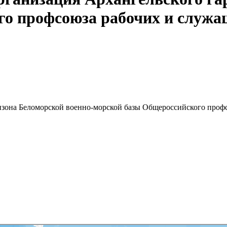
го профсоюза рабочих и служа
изона Беломорской военно-морской базы Общероссийского проф