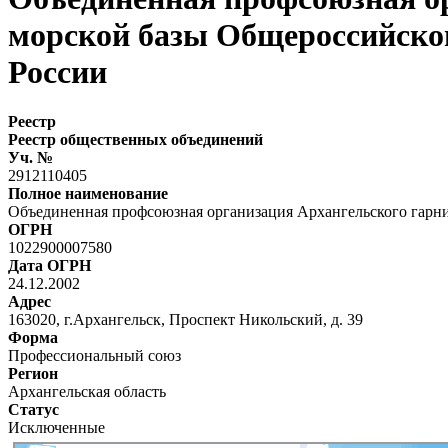
морской базы Общероссийско
России
Реестр
Реестр общественных объединений
Уч. №
2912110405
Полное наименование
Объединенная профсоюзная организация Архангельского гарн
ОГРН
1022900007580
Дата ОГРН
24.12.2002
Адрес
163020, г.Архангельск, Проспект Никольский, д. 39
Форма
Профессиональный союз
Регион
Архангельская область
Статус
Исключенные