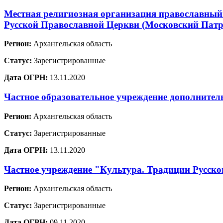
Местная религиозная организация православный 
Русской Православной Церкви (Московский Патр
Регион:
Архангельская область
Статус:
Зарегистрированные
Дата ОГРН:
13.11.2020
Частное образовательное учреждение дополнит
Регион:
Архангельская область
Статус:
Зарегистрированные
Дата ОГРН:
13.11.2020
Частное учреждение "Культура. Традиции Русско
Регион:
Архангельская область
Статус:
Зарегистрированные
Дата ОГРН:
09.11.2020