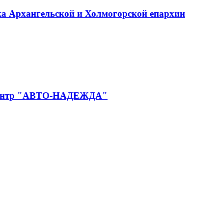
ка Архангельской и Холмогорской епархии
й центр "АВТО-НАДЕЖДА"