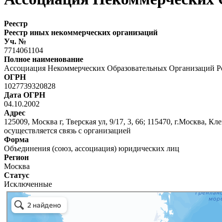
Реестр
Реестр иных некоммерческих организаций
Уч. №
7714061104
Полное наименование
Ассоциация Некоммерческих Образовательных Организаций Р
ОГРН
1027739320828
Дата ОГРН
04.10.2002
Адрес
125009, Москва г, Тверская ул, 9/17, 3, 66; 115470, г.Москва, Кл
осуществляется связь с организацией
Форма
Объединения (союз, ассоциация) юридических лиц
Регион
Москва
Статус
Исключенные