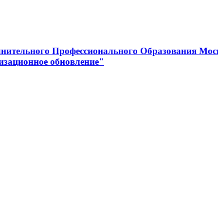
нительного Профессионального Образования Мос
изационное обновление"