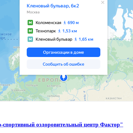
о-спортивный оздоровительный центр Фактор"