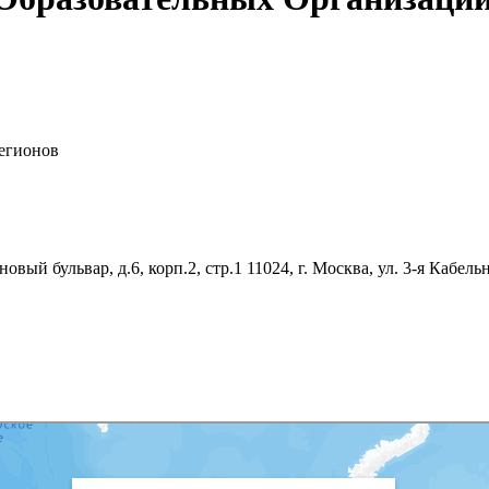
егионов
еновый бульвар, д.6, корп.2, стр.1 11024, г. Москва, ул. 3-я Кабел