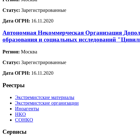
Статус:
Зарегистрированные
Дата ОГРН:
16.11.2020
Автономная Некоммерческая Организация Допол
образования и социальных исследований "Цивил
Регион:
Москва
Статус:
Зарегистрированные
Дата ОГРН:
16.11.2020
Реестры
Экстремистские материалы
Экстремистские организации
Иноагенты
НКО
СОНКО
Сервисы