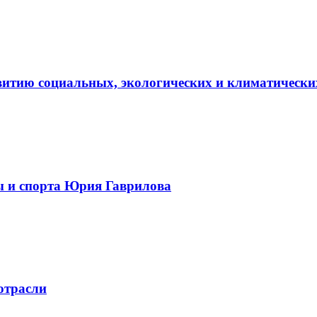
витию социальных, экологических и климатически
ы и спорта Юрия Гаврилова
отрасли