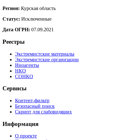
Регион:
Курская область
Статус:
Исключенные
Дата ОГРН:
07.09.2021
Реестры
Экстремистские материалы
Экстремистские организации
Иноагенты
НКО
СОНКО
Сервисы
Контент-фильтр
Безопасный поиск
Скрипт для слабовидящих
Информация
О проекте